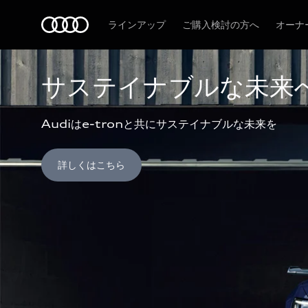
Audi
ラインアップ
ご購入検討の方へ
オーナ
サステイナブルな未来
Audiはe-tronと共にサステイナブルな未来を
詳しくはこちら