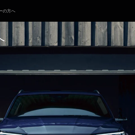
ーの方へ
へ