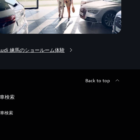
Audi 練馬のショールーム体験
Back to top
車検索
車検索