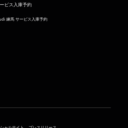
ービス入庫予約
udi 練馬 サービス入庫予約
オフィシャルサイト
プレスリリース