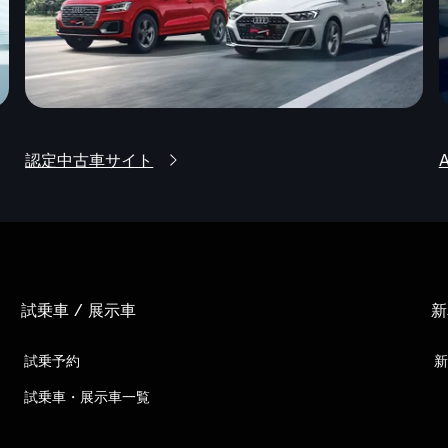
認定中古車サイト
試乗車 / 展示車
新
試乗予約
新
試乗車・展示車一覧