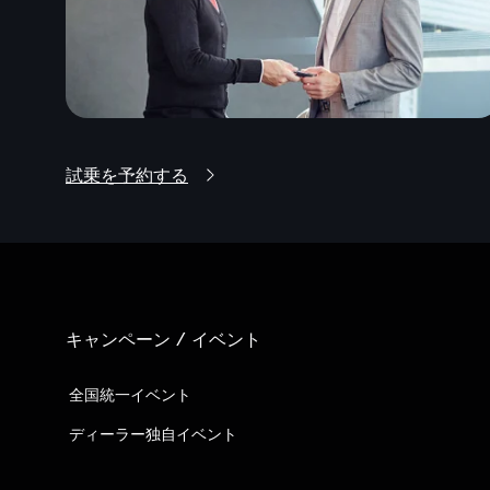
試乗を予約する
キャンペーン / イベント
全国統一イベント
ディーラー独自イベント